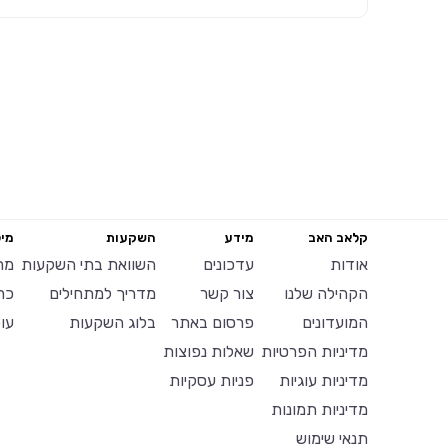
קלאב האב
מידע
השקעות
מיל
אודות
עדכונים
השוואת בתי השקעות
מח
הקהילה שלנו
צור קשר
מדריך למתחילים
כר
המועדונים
פרסום באתר
בלוג השקעות
עו
מדיניות הפרטיות
שאלות נפוצות
מדיניות עוגיות
פניות עסקיות
מדיניות תמונות
תנאי שימוש