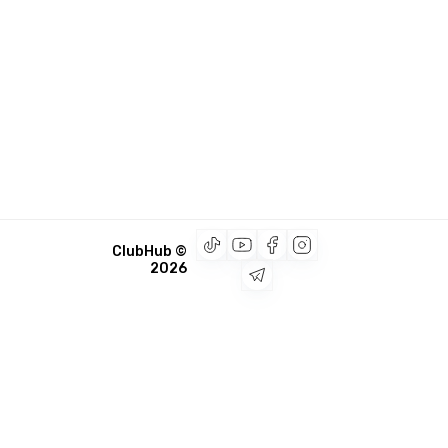
© ClubHub
2026