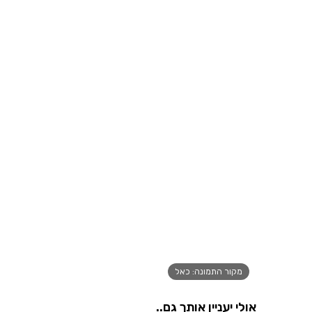
מקור התמונה: כאל
אולי יעניין אותך גם..