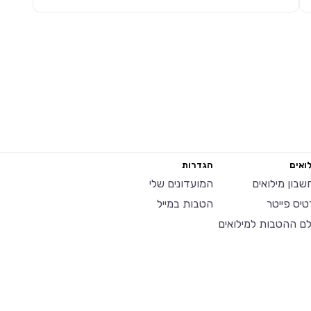
ואים
הגדרות
שבון מילואים
המועדונים שלי
טיס פייטר
הטבות במייל
לם ההטבות למילואים