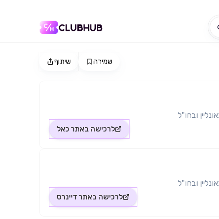
שמירה
שיתוף
נליין ובחו"ל
לרכישה באתר
כאל
נליין ובחו"ל
לרכישה באתר
דיינרס