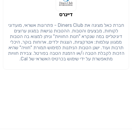
דיינרס
חברת כאל מציגה את Diners Club - פתרונות אשראי, מועדוני
לקוחות, מבצעים והטבות. ההטבות נגישות במגוון ערוצים
דיגיטליים במה שנקרא "חנות החוויות" וניתן למצוא בה הטבות
ממגוון עולמות: אטרקציות, הצגות ילדים, ארוחות בוקר, היכלי
תרבות ועוד. ישנן הטבות הניתנות למימוש תמורת "חוויה" שהיא
הזכות לקבלת הטבה ו/או הזמנת הטבה בפורטל. צבירת חוויות
מתאפשרת על ידי שימוש בכרטיס האשראי של Cal.