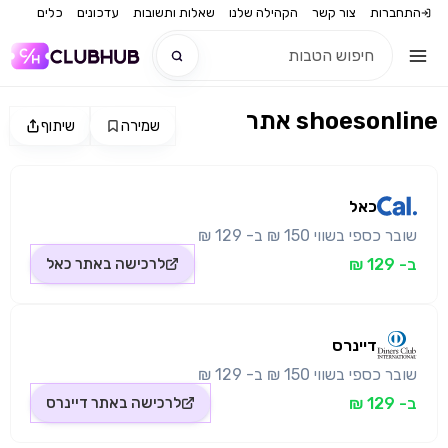
התחברות
צור קשר
הקהילה שלנו
שאלות ותשובות
עדכונים
כלים
אתר shoesonline
שמירה
שיתוף
חדש
מקור התמונה: כאל
חדש
כאל
שובר כספי בשווי 150 ₪ ב- 129 ₪
ב- 129 ₪
לרכישה באתר
כאל
דיינרס
שובר כספי בשווי 150 ₪ ב- 129 ₪
ב- 129 ₪
לרכישה באתר
דיינרס