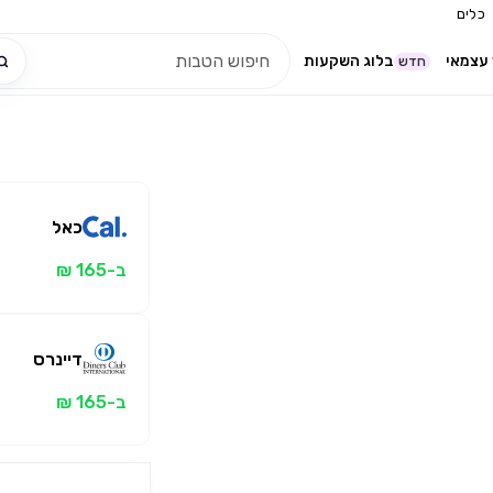
כלים
עצמאי
בלוג השקעות
חדש
כאל
ב-165 ₪
דיינרס
ב-165 ₪