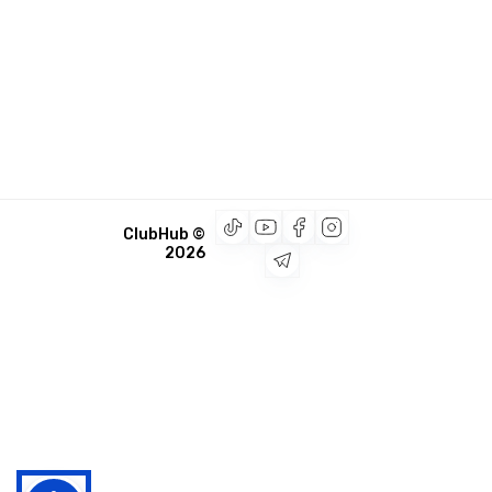
© ClubHub
2026