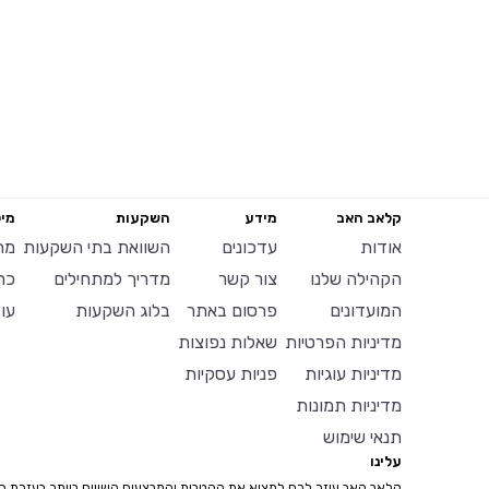
קלאב האב
מידע
השקעות
מיל
אודות
עדכונים
השוואת בתי השקעות
מח
הקהילה שלנו
צור קשר
מדריך למתחילים
כר
המועדונים
פרסום באתר
בלוג השקעות
עו
מדיניות הפרטיות
שאלות נפוצות
מדיניות עוגיות
פניות עסקיות
מדיניות תמונות
תנאי שימוש
עלינו
קלאב האב עוזר לכם למצוא את ההטבות והמבצעים השווים ביותר בעזרת ח