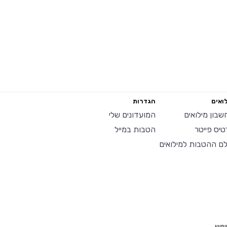
ואים
הגדרות
שבון מילואים
המועדונים שלי
טיס פייטר
הטבות במייל
לם ההטבות למילואים
יפוש