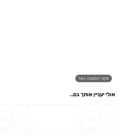
מקור התמונה: כאל
אולי יעניין אותך גם..
שם ההטבה אינו זמין