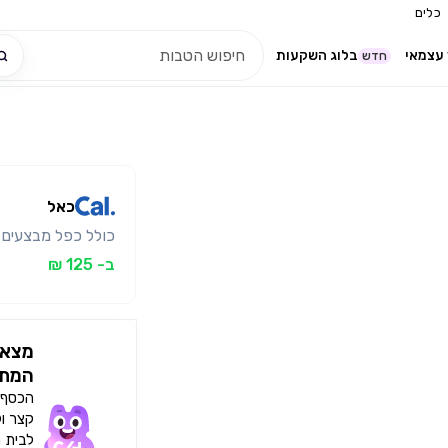
כלים
עצמאי
בלוג השקעות
חדש
כאל
כולל כפל מבצעים
ב- 125 ₪
מצאו
המתא
הכסף י
קצר ו
לבית 