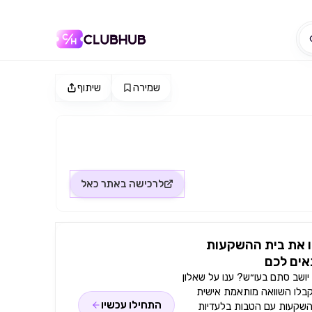
שמירה
שיתוף
לרכישה באתר
כאל
 את בית ההשקעות
ים לכם
ושב סתם בעו״ש? ענו על שאלון
קבלו השוואה מותאמת אישית
התחילו עכשיו
השקעות עם הטבות בלעדיות