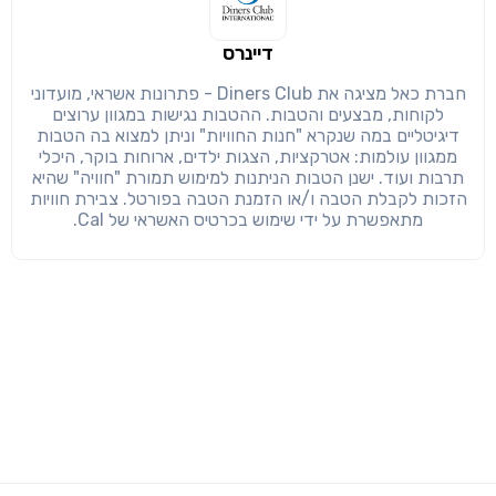
דיינרס
חברת כאל מציגה את Diners Club - פתרונות אשראי, מועדוני
לקוחות, מבצעים והטבות. ההטבות נגישות במגוון ערוצים
דיגיטליים במה שנקרא "חנות החוויות" וניתן למצוא בה הטבות
ממגוון עולמות: אטרקציות, הצגות ילדים, ארוחות בוקר, היכלי
תרבות ועוד. ישנן הטבות הניתנות למימוש תמורת "חוויה" שהיא
הזכות לקבלת הטבה ו/או הזמנת הטבה בפורטל. צבירת חוויות
מתאפשרת על ידי שימוש בכרטיס האשראי של Cal.