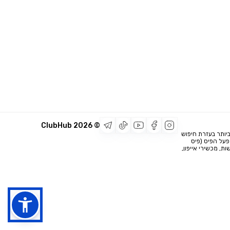
2026
© ClubHub
יותר בעזרת חיפוש
מפעל הפיס (פיס
ת, מכשירי אייפון,