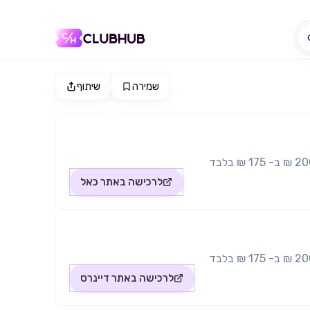
שמירה
שיתוף
לרכישה באתר
כאל
לרכישה באתר
דיינרס