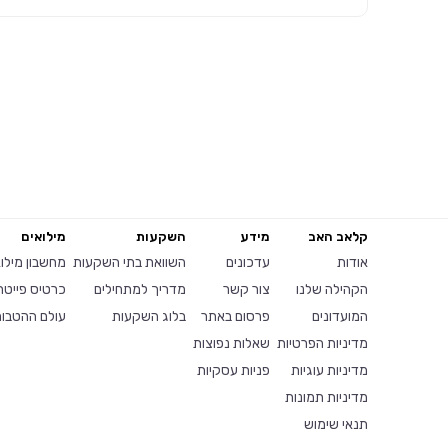
קלאב האב
מידע
השקעות
מילואים
אודות
עדכונים
השוואת בתי השקעות
מחשבון מילו
הקהילה שלנו
צור קשר
מדריך למתחילים
כרטיס פייטר
המועדונים
פרסום באתר
בלוג השקעות
עולם ההטבות
מדיניות הפרטיות
שאלות נפוצות
מדיניות עוגיות
פניות עסקיות
מדיניות תמונות
תנאי שימוש