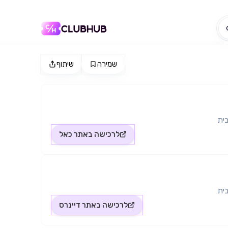
שמירה
שיתוף
ית
לרכישה באתר
כאל
ית
לרכישה באתר
דיינרס