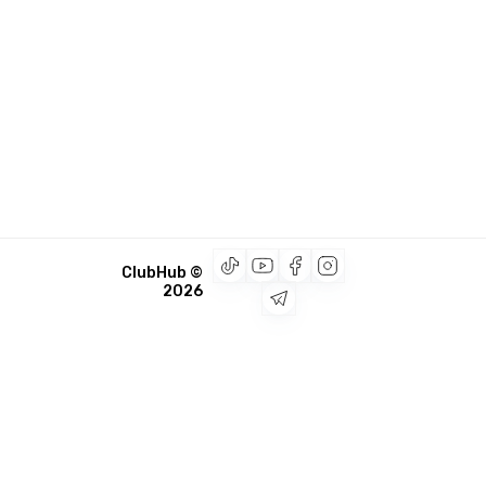
© ClubHub
2026