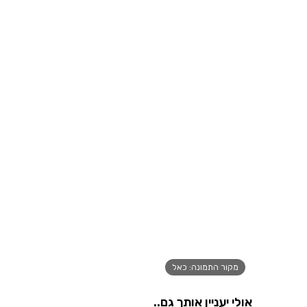
מקור התמונה: כאל
אולי יעניין אותך גם..