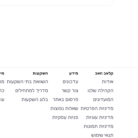
קלאב האב
מידע
השקעות
מיל
אודות
עדכונים
השוואת בתי השקעות
מח
הקהילה שלנו
צור קשר
מדריך למתחילים
כר
המועדונים
פרסום באתר
בלוג השקעות
עו
מדיניות הפרטיות
שאלות נפוצות
מדיניות עוגיות
פניות עסקיות
מדיניות תמונות
תנאי שימוש