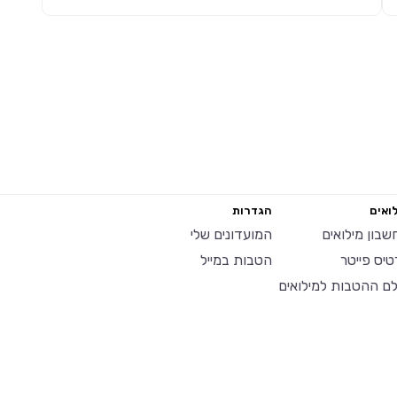
ואים
הגדרות
שבון מילואים
המועדונים שלי
טיס פייטר
הטבות במייל
לם ההטבות למילואים