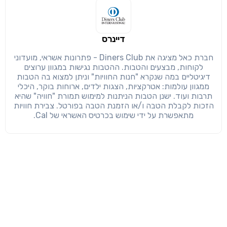
דיינרס
חברת כאל מציגה את Diners Club - פתרונות אשראי, מועדוני
לקוחות, מבצעים והטבות. ההטבות נגישות במגוון ערוצים
דיגיטליים במה שנקרא "חנות החוויות" וניתן למצוא בה הטבות
ממגוון עולמות: אטרקציות, הצגות ילדים, ארוחות בוקר, היכלי
תרבות ועוד. ישנן הטבות הניתנות למימוש תמורת "חוויה" שהיא
הזכות לקבלת הטבה ו/או הזמנת הטבה בפורטל. צבירת חוויות
מתאפשרת על ידי שימוש בכרטיס האשראי של Cal.