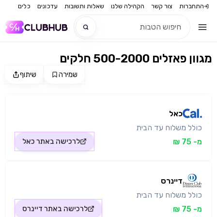
התחברות
צור קשר
הקהילה שלנו
שאלות ותשובות
עדכונים
כלים
מגוון פאזלים 500-2000 חלקים
חדש
שמירה
שיתוף
מקור התמונה: כאל
חדש
כאל
כולל משלוח עד הבית
מ- 75 ₪
לרכישה באתר
כאל
דיינרס
כולל משלוח עד הבית
מ- 75 ₪
לרכישה באתר
דיינרס