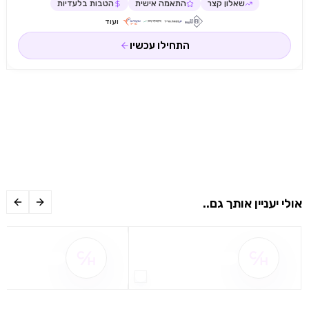
שאלון קצר
התאמה אישית
הטבות בלעדיות
ועוד
התחילו עכשיו
אולי יעניין אותך גם..
שם ההטבה אינו זמין
שם ההטבה אינו 