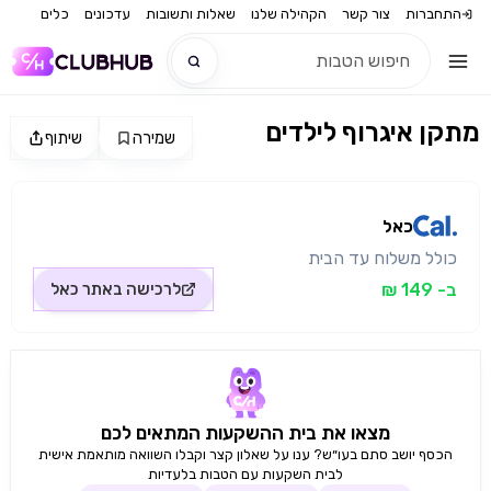
התחברות
צור קשר
הקהילה שלנו
שאלות ותשובות
עדכונים
כלים
מתקן איגרוף לילדים
שמירה
שיתוף
חדש
מקור התמונה: כאל
חדש
כאל
כולל משלוח עד הבית
ב- 149 ₪
לרכישה באתר
כאל
מצאו את בית ההשקעות המתאים לכם
הכסף יושב סתם בעו״ש? ענו על שאלון קצר וקבלו השוואה מותאמת אישית
לבית השקעות עם הטבות בלעדיות