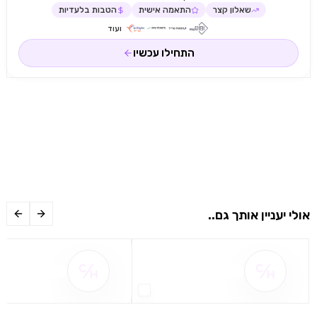
שאלון קצר
התאמה אישית
הטבות בלעדיות
ועוד
התחילו עכשיו
אולי יעניין אותך גם..
שם ההטבה אינו זמין
שם ההטבה אינו 