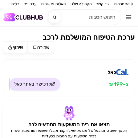
התחברות
צור קשר
הקהילה שלנו
שאלות ותשובות
עדכונים
כלים
ערכת הטיפוח המושלמת לרכב
חדש
שמירה
שיתוף
מקור התמונה: כאל
חדש
כאל
ב-199 ₪
לרכישה באתר
כאל
מצאו את בית ההשקעות המתאים לכם
הכסף יושב סתם בעו״ש? ענו על שאלון קצר וקבלו השוואה מותאמת אישית
לבית השקעות עם הטבות בלעדיות