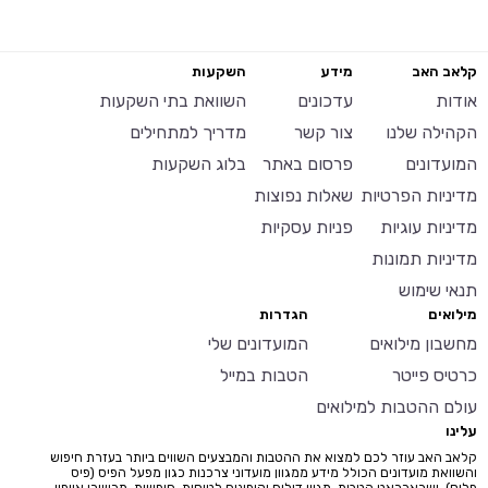
קלאב האב
מידע
השקעות
אודות
עדכונים
השוואת בתי השקעות
הקהילה שלנו
צור קשר
מדריך למתחילים
המועדונים
פרסום באתר
בלוג השקעות
מדיניות הפרטיות
שאלות נפוצות
מדיניות עוגיות
פניות עסקיות
מדיניות תמונות
תנאי שימוש
מילואים
הגדרות
מחשבון מילואים
המועדונים שלי
כרטיס פייטר
הטבות במייל
עולם ההטבות למילואים
עלינו
קלאב האב עוזר לכם למצוא את ההטבות והמבצעים השווים ביותר בעזרת חיפוש
והשוואת מועדונים הכולל מידע ממגוון מועדוני צרכנות כגון מפעל הפיס (פיס