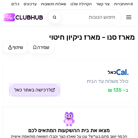
התחברות
צור קשר
הקהילה שלנו
שאלות ותשובות
עדכונים
כלים
מארז סנו - מארז ניקיון חיטוי
חדש
שמירה
שיתוף
מקור התמונה: כאל
חדש
כאל
כולל משלוח עד הבית
ב- 135 ₪
לרכישה באתר
כאל
מצאו את בית ההשקעות המתאים לכם
הכסף יושב סתם בעו״ש? ענו על שאלון קצר וקבלו השוואה מותאמת אישית