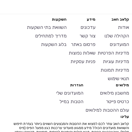
קלאב האב
מידע
השקעות
אודות
עדכונים
השוואת בתי השקעות
הקהילה שלנו
צור קשר
מדריך למתחילים
המועדונים
פרסום באתר
בלוג השקעות
מדיניות הפרטיות
שאלות נפוצות
מדיניות עוגיות
פניות עסקיות
מדיניות תמונות
תנאי שימוש
מילואים
הגדרות
מחשבון מילואים
המועדונים שלי
כרטיס פייטר
הטבות במייל
עולם ההטבות למילואים
עלינו
קלאב האב עוזר לכם למצוא את ההטבות והמבצעים השווים ביותר בעזרת חיפוש
והשוואת מועדונים הכולל מידע ממגוון מועדוני צרכנות כגון מפעל הפיס (פיס