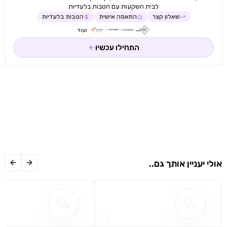
לבית השקעות עם הטבות בלעדיות
שאלון קצר
התאמה אישית
הטבות בלעדיות
ועוד
התחילו עכשיו
אולי יעניין אותך גם..
שם ההטבה אינו זמין
שם ההטבה אינו 