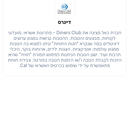
דיינרס
חברת כאל מציגה את Diners Club - פתרונות אשראי, מועדוני
לקוחות, מבצעים והטבות. ההטבות נגישות במגוון ערוצים
דיגיטליים במה שנקרא "חנות החוויות" וניתן למצוא בה הטבות
ממגוון עולמות: אטרקציות, הצגות ילדים, ארוחות בוקר, היכלי
תרבות ועוד. ישנן הטבות הניתנות למימוש תמורת "חוויה" שהיא
הזכות לקבלת הטבה ו/או הזמנת הטבה בפורטל. צבירת חוויות
מתאפשרת על ידי שימוש בכרטיס האשראי של Cal.