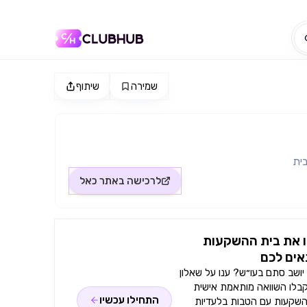
שמירה
שיתוף
ית
לרכישה באתר
כאל
 את בית ההשקעות
ים לכם
ושב סתם בעו״ש? ענו על שאלון
קבלו השוואה מותאמת אישית
התחילו עכשיו
השקעות עם הטבות בלעדיות