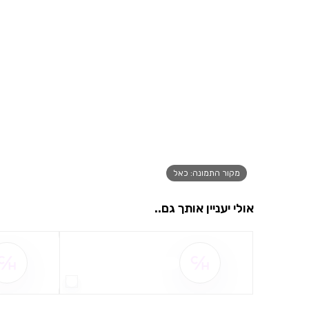
מקור התמונה: כאל
אולי יעניין אותך גם..
שם ההטבה אינו זמין