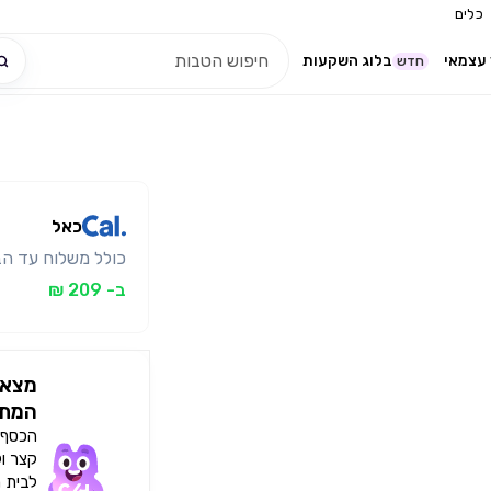
כלים
עצמאי
בלוג השקעות
חדש
כאל
כולל משלוח עד הב
ב- 209 ₪
מצאו
המתא
הכסף י
קצר ו
לבית 