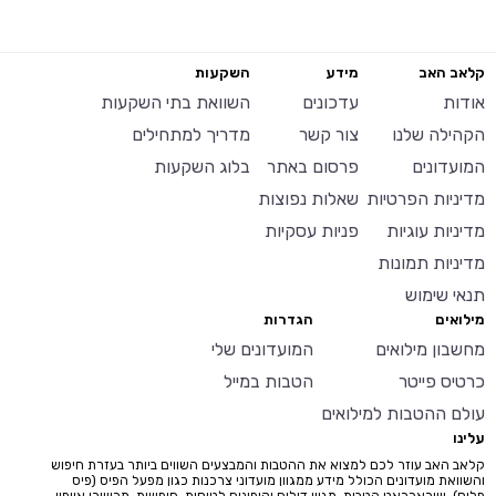
קלאב האב
מידע
השקעות
אודות
עדכונים
השוואת בתי השקעות
הקהילה שלנו
צור קשר
מדריך למתחילים
המועדונים
פרסום באתר
בלוג השקעות
מדיניות הפרטיות
שאלות נפוצות
מדיניות עוגיות
פניות עסקיות
מדיניות תמונות
תנאי שימוש
מילואים
הגדרות
מחשבון מילואים
המועדונים שלי
כרטיס פייטר
הטבות במייל
עולם ההטבות למילואים
עלינו
קלאב האב עוזר לכם למצוא את ההטבות והמבצעים השווים ביותר בעזרת חיפוש
והשוואת מועדונים הכולל מידע ממגוון מועדוני צרכנות כגון מפעל הפיס (פיס