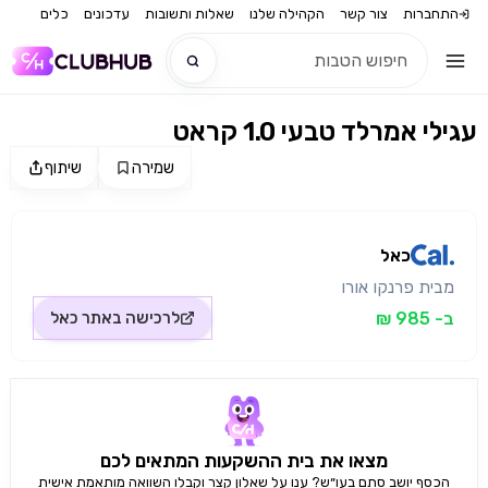
התחברות
צור קשר
הקהילה שלנו
שאלות ותשובות
עדכונים
כלים
עגילי אמרלד טבעי 1.0 קראט
חדש
שמירה
שיתוף
מקור התמונה: כאל
חדש
כאל
מבית פרנקו אורו
ב- 985 ₪
לרכישה באתר
כאל
מצאו את בית ההשקעות המתאים לכם
הכסף יושב סתם בעו״ש? ענו על שאלון קצר וקבלו השוואה מותאמת אישית