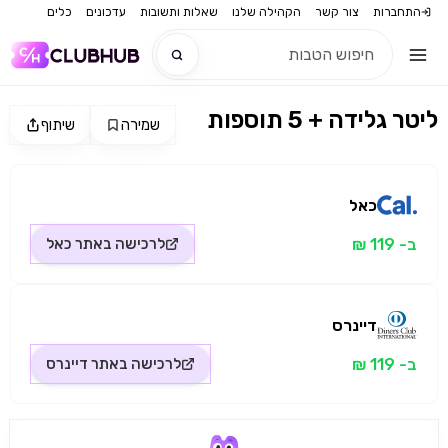
התחברות
צור קשר
הקהילה שלנו
שאלות ותשובות
עדכונים
כלים
ליטר גלידה + 5 תוספות
שמירה
שיתוף
חדש
מקור התמונה: כאל
חדש
כאל
ב- 119 ₪
לרכישה באתר
כאל
דיינרס
ב- 119 ₪
לרכישה באתר
דיינרס