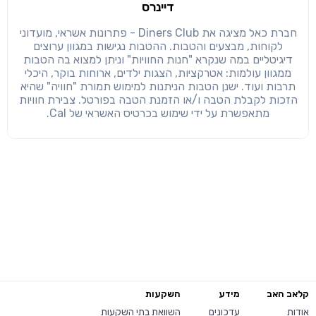
דיינרס
חברת כאל מציגה את Diners Club - פתרונות אשראי, מועדוני
לקוחות, מבצעים והטבות. ההטבות נגישות במגוון ערוצים
דיגיטליים במה שנקרא "חנות החוויות" וניתן למצוא בה הטבות
ממגוון עולמות: אטרקציות, הצגות ילדים, ארוחות בוקר, היכלי
תרבות ועוד. ישנן הטבות הניתנות למימוש תמורת "חוויה" שהיא
הזכות לקבלת הטבה ו/או הזמנת הטבה בפורטל. צבירת חוויות
מתאפשרת על ידי שימוש בכרטיס האשראי של Cal.
קלאב האב
מידע
השקעות
אודות
עדכונים
השוואת בתי השקעות