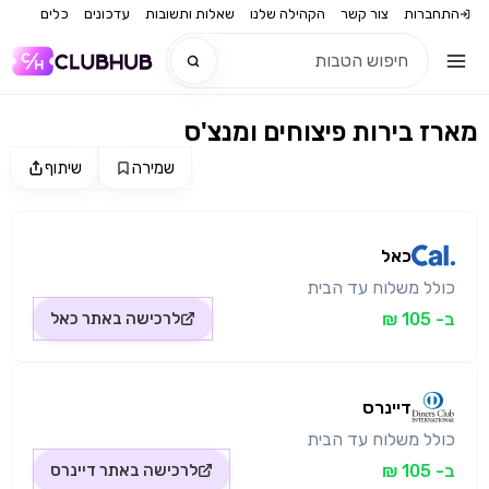
התחברות
צור קשר
הקהילה שלנו
שאלות ותשובות
עדכונים
כלים
מארז בירות פיצוחים ומנצ'ס
חדש
שמירה
שיתוף
מקור התמונה: כאל
חדש
כאל
כולל משלוח עד הבית
ב- 105 ₪
לרכישה באתר
כאל
דיינרס
כולל משלוח עד הבית
ב- 105 ₪
לרכישה באתר
דיינרס