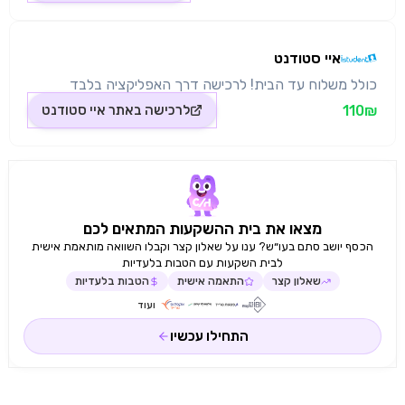
איי סטודנט
כולל משלוח עד הבית! לרכישה דרך האפליקציה בלבד
110₪
לרכישה באתר
איי סטודנט
מצאו את בית ההשקעות המתאים לכם
הכסף יושב סתם בעו״ש? ענו על שאלון קצר וקבלו השוואה מותאמת אישית
לבית השקעות עם הטבות בלעדיות
שאלון קצר
התאמה אישית
הטבות בלעדיות
ועוד
התחילו עכשיו