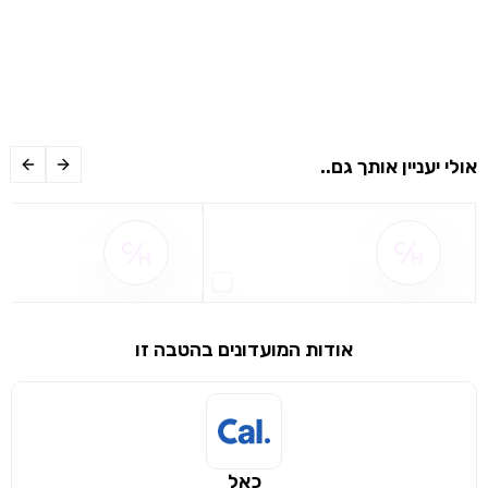
אולי יעניין אותך גם..
שם ההטבה אינו זמין
שם ההטבה אינו 
אודות המועדונים בהטבה זו
שימו לב!
כאל