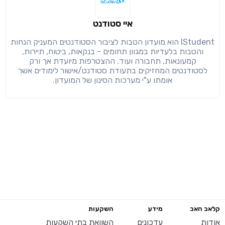
איי סטודנט
IStudent הוא מועדון הטבות לציבור הסטודנטים המעניק הנחות
והטבות בלעדיות במגוון תחומים - בנקאות, ביטוח, תיירות,
קמעונאות, תחבורה ועוד. ההצטרפות מיועדת אך ורק
לסטודנטים המחזיקים בתעודת סטודנט/אישור לימודים אשר
אומתו ע"י מערכות הסינון של המועדון.
קלאב האב
מידע
השקעות
אודות
עדכונים
השוואת בתי השקעות