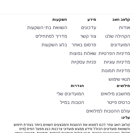
קלאב האב
מידע
השקעות
אודות
עדכונים
השוואת בתי השקעות
הקהילה שלנו
צור קשר
מדריך למתחילים
המועדונים
פרסום באתר
בלוג השקעות
מדיניות הפרטיות
שאלות נפוצות
מדיניות עוגיות
פניות עסקיות
מדיניות תמונות
תנאי שימוש
מילואים
הגדרות
מחשבון מילואים
המועדונים שלי
כרטיס פייטר
הטבות במייל
עולם ההטבות למילואים
עלינו
קלאב האב עוזר לכם למצוא את ההטבות והמבצעים השווים ביותר בעזרת חיפוש
והשוואת מועדונים הכולל מידע ממגוון מועדוני צרכנות כגון מפעל הפיס (פיס