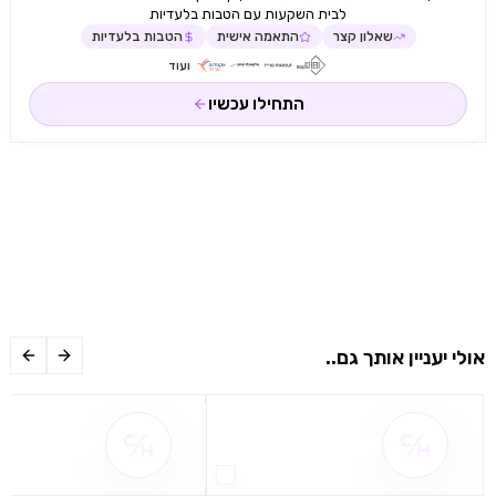
לבית השקעות עם הטבות בלעדיות
שאלון קצר
התאמה אישית
הטבות בלעדיות
ועוד
התחילו עכשיו
אולי יעניין אותך גם..
שם ההטבה אינו זמין
שם ההטבה אינו 