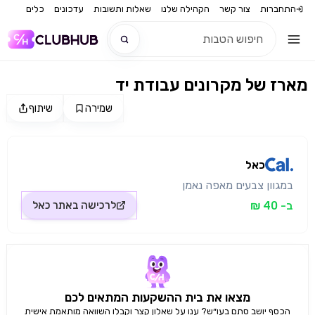
התחברות
צור קשר
הקהילה שלנו
שאלות ותשובות
עדכונים
כלים
מארז של מקרונים עבודת יד
חדש
שמירה
שיתוף
מקור התמונה: כאל
חדש
כאל
במגוון צבעים מאפה נאמן
ב- 40 ₪
לרכישה באתר
כאל
מצאו את בית ההשקעות המתאים לכם
הכסף יושב סתם בעו״ש? ענו על שאלון קצר וקבלו השוואה מותאמת אישית