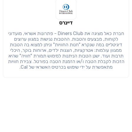
דיינרס
חברת כאל מציגה את Diners Club - פתרונות אשראי, מועדוני
לקוחות, מבצעים והטבות. ההטבות נגישות במגוון ערוצים
דיגיטליים במה שנקרא "חנות החוויות" וניתן למצוא בה הטבות
ממגוון עולמות: אטרקציות, הצגות ילדים, ארוחות בוקר, היכלי
תרבות ועוד. ישנן הטבות הניתנות למימוש תמורת "חוויה" שהיא
הזכות לקבלת הטבה ו/או הזמנת הטבה בפורטל. צבירת חוויות
מתאפשרת על ידי שימוש בכרטיס האשראי של Cal.