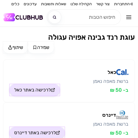
התחברות
צור קשר
הקהילה שלנו
שאלות ותשובות
עדכונים
כלים
עוגת רנד גבינה אפויה עגולה
חדש
שמירה
שיתוף
מקור התמונה: כאל
חדש
כאל
ברשת מאפה נאמן
ב- 50 ₪
לרכישה באתר
כאל
דיינרס
ברשת מאפה נאמן
ב- 50 ₪
לרכישה באתר
דיינרס