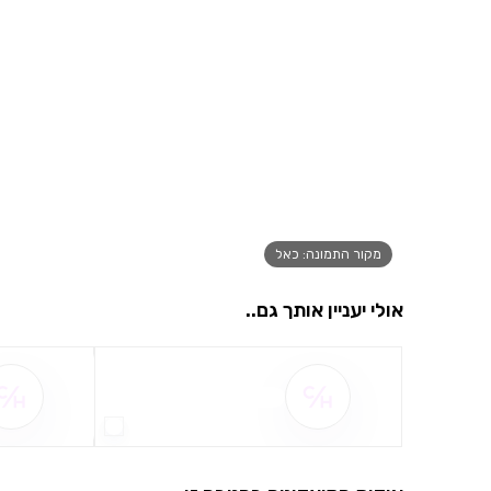
מקור התמונה: כאל
אולי יעניין אותך גם..
שם ההטבה אינו זמין