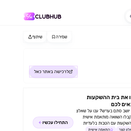
שמירה
שיתוף
לרכישה באתר
כאל
 את בית ההשקעות
ים לכם
ושב סתם בעו״ש? ענו על שאלון
קבלו השוואה מותאמת אישית
התחילו עכשיו
השקעות עם הטבות בלעדיות
ון קצר
התאמה אישית