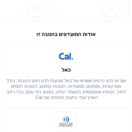
שם ההטבה אינו זמין
שם ההטבה אינו 
אודות המועדונים בהטבה זו
שימו לב!
שיתוף
כאל
מימוש הטבה זו ניתן רק לחברי
אם יש לכם כרטיס אשראי של כאל מגיעות לכם המון הטבות, כולל
חזרה
הבנתי, המשך לאתר
העתק
אטרקציות, מופעים, מסעדות, הטבות קולנוע, הטבות לטסים
לחול, הנחות אוטומטיות במעמד החיוב במגוון בתי עסק בכל רחבי
הארץ ועוד בחנות החוויות של Cal.