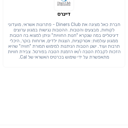
דיינרס
חברת כאל מציגה את Diners Club - פתרונות אשראי, מועדוני
לקוחות, מבצעים והטבות. ההטבות נגישות במגוון ערוצים
דיגיטליים במה שנקרא "חנות החוויות" וניתן למצוא בה הטבות
ממגוון עולמות: אטרקציות, הצגות ילדים, ארוחות בוקר, היכלי
תרבות ועוד. ישנן הטבות הניתנות למימוש תמורת "חוויה" שהיא
הזכות לקבלת הטבה ו/או הזמנת הטבה בפורטל. צבירת חוויות
מתאפשרת על ידי שימוש בכרטיס האשראי של Cal.