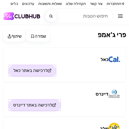
התחברות
צור קשר
הקהילה שלנו
שאלות ותשובות
עדכונים
כלים
פרי ג'אמפ
שמירה
שיתוף
חדש
מקור התמונה: כאל
חדש
כאל
לרכישה באתר
כאל
דיינרס
לרכישה באתר
דיינרס
שלך