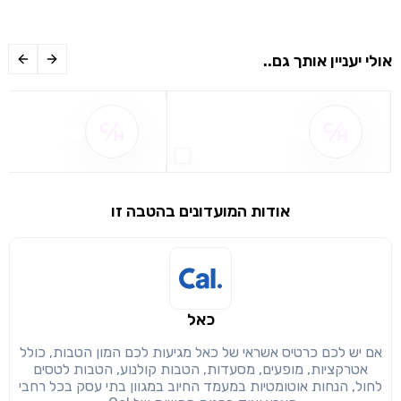
אולי יעניין אותך גם..
שם ההטבה אינו זמין
שם ההטבה אינו 
אודות המועדונים בהטבה זו
כאל
אם יש לכם כרטיס אשראי של כאל מגיעות לכם המון הטבות, כולל
שימו לב!
אטרקציות, מופעים, מסעדות, הטבות קולנוע, הטבות לטסים
שיתוף
מימוש הטבה זו ניתן רק לחברי
לחול, הנחות אוטומטיות במעמד החיוב במגוון בתי עסק בכל רחבי