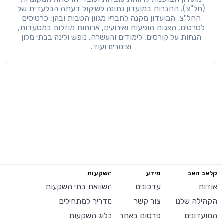
(חל"צ). החברות במועדון נתונה לשיקול דעתה הבלעדית של
החל"צ. המועדון מקנה לחבריו מגוון הטבות ובהן: כרטיסים
לסרטים, הצגות הופעות ואירועים, ארוחות מוזלות במסעדות,
הנחות על קורסים, לימודים והעשרה, נופש ולינה בבתי מלון
וצימרים ועוד.
קלאב האב
מידע
השקעות
אודות
עדכונים
השוואת בתי השקעות
הקהילה שלנו
צור קשר
מדריך למתחילים
המועדונים
פרסום באתר
בלוג השקעות