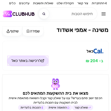
התחברות
צור קשר
הקהילה שלנו
שאלות ותשובות
עדכונים
כלים
משינה - אמפי אשדוד
שמירה
שיתוף
חדש
מקור התמונה: כאל
חדש
כאל
ב- 204 ₪
לרכישה באתר
כאל
מצאו את בית ההשקעות המתאים לכם
הכסף יושב סתם בעו״ש? ענו על שאלון קצר וקבלו השוואה מותאמת אישית
לבית השקעות עם הטבות בלעדיות
שאלון קצר
התאמה אישית
הטבות בלעדיות