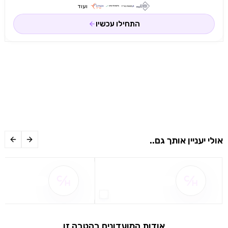
ועוד
התחילו עכשיו
אולי יעניין אותך גם..
שם ההטבה אינו זמין
שם ההטבה אינו 
אודות המועדונים בהטבה זו