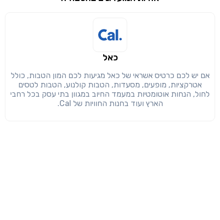
שימו לב!
שיתוף
מימוש הטבה זו ניתן רק לחברי
חזרה
הבנתי, המשך לאתר
העתק
כאל
אם יש לכם כרטיס אשראי של כאל מגיעות לכם המון הטבות, כולל
אטרקציות, מופעים, מסעדות, הטבות קולנוע, הטבות לטסים
לחול, הנחות אוטומטיות במעמד החיוב במגוון בתי עסק בכל רחבי
הארץ ועוד בחנות החוויות של Cal.