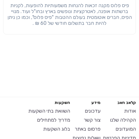
פיס פלוס מקנה זכאות להנחות משמעותיות להופעות, לקניות
ברשתות אופנה, לאטרקציות ונופשים בארץ ובחו"ל ועוד. מנויי
הפיס, חברים אוטומטית בעולם ההטבות "פיס פלוס", וכמו כן ניתן
להיות חבר בתשלום חודשי של 60 ₪ .
קלאב האב
מידע
השקעות
אודות
עדכונים
השוואת בתי השקעות
הקהילה שלנו
צור קשר
מדריך למתחילים
המועדונים
פרסום באתר
בלוג השקעות
מדיניות הפרטיות
שאלות נפוצות