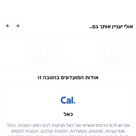
אולי יעניין אותך גם..
שם ההטבה אינו זמין
שם ההטבה אינו 
אודות המועדונים בהטבה זו
כאל
שימו לב!
שיתוף
אם יש לכם כרטיס אשראי של כאל מגיעות לכם המון הטבות, כולל
מימוש הטבה זו ניתן רק לחברי
אטרקציות, מופעים, מסעדות, הטבות קולנוע, הטבות לטסים