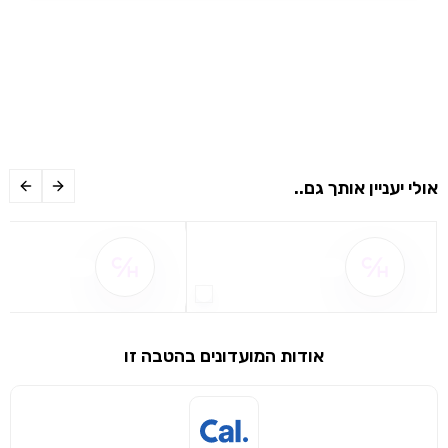
אולי יעניין אותך גם..
שם ההטבה אינו זמין
שם ההטבה אינו 
אודות המועדונים בהטבה זו