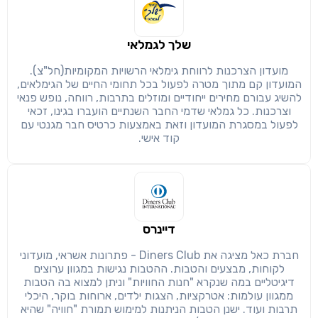
שלך לגמלאי
מועדון הצרכנות לרווחת גימלאי הרשויות המקומיות(חל"צ).
המועדון קם מתוך מטרה לפעול בכל תחומי החיים של הגימלאים,
להשיג עבורם מחירים ייחודיים ומוזלים בתרבות, רווחה, נופש פנאי
וצרכנות. כל גמלאי שדמי החבר השנתיים הועברו בגינו, זכאי
לפעול במסגרת המועדון וזאת באמצעות כרטיס חבר מגנטי עם
קוד אישי.
דיינרס
חברת כאל מציגה את Diners Club - פתרונות אשראי, מועדוני
לקוחות, מבצעים והטבות. ההטבות נגישות במגוון ערוצים
דיגיטליים במה שנקרא "חנות החוויות" וניתן למצוא בה הטבות
ממגוון עולמות: אטרקציות, הצגות ילדים, ארוחות בוקר, היכלי
תרבות ועוד. ישנן הטבות הניתנות למימוש תמורת "חוויה" שהיא