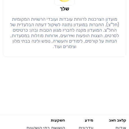
שלך
מועדון הצרכנות לרווחת עובדות ועובדי הרשויות המקומיות
(חל"צ). החברות במועדון נתונה לשיקול דעתה הבלעדית של
החל"צ. המועדון מקנה לחבריו מגוון הטבות ובהן: כרטיסים
לסרטים, הצגות הופעות ואירועים, ארוחות מוזלות במסעדות,
הנחות על קורסים, לימודים והעשרה, נופש ולינה בבתי מלון
וצימרים ועוד.
קלאב האב
מידע
השקעות
אודות
עדכונים
השוואת בתי השקעות