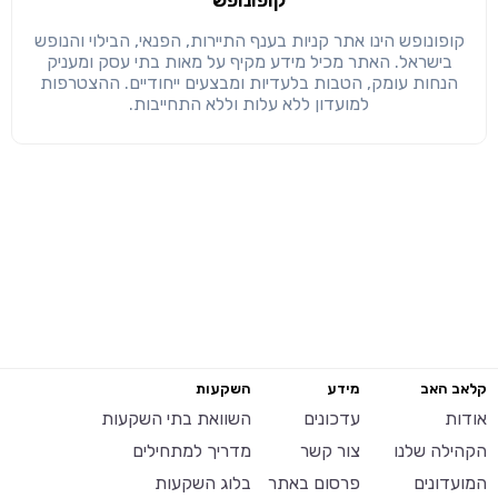
קופונופש
קופונופש הינו אתר קניות בענף התיירות, הפנאי, הבילוי והנופש
בישראל. האתר מכיל מידע מקיף על מאות בתי עסק ומעניק
הנחות עומק, הטבות בלעדיות ומבצעים ייחודיים. ההצטרפות
למועדון ללא עלות וללא התחייבות.
קלאב האב
מידע
השקעות
אודות
עדכונים
השוואת בתי השקעות
הקהילה שלנו
צור קשר
מדריך למתחילים
המועדונים
פרסום באתר
בלוג השקעות