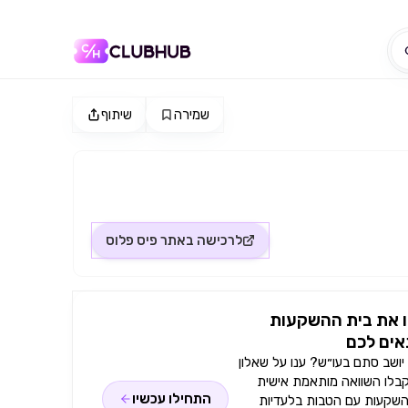
שמירה
שיתוף
לרכישה באתר
פיס פלוס
 את בית ההשקעות
ים לכם
ושב סתם בעו״ש? ענו על שאלון
קבלו השוואה מותאמת אישית
התחילו עכשיו
השקעות עם הטבות בלעדיות