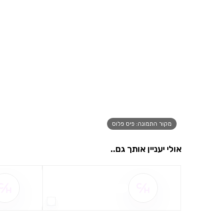
מקור התמונה: פיס פלוס
אולי יעניין אותך גם..
שם ההטבה אינו זמין