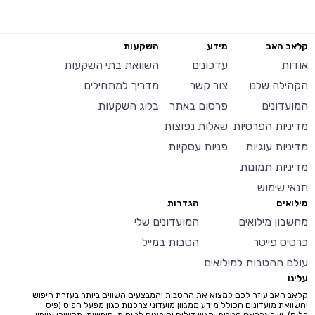
קלאב האב
מידע
השקעות
אודות
עדכונים
השוואת בתי השקעות
הקהילה שלנו
צור קשר
מדריך למתחילים
המועדונים
פרסום באתר
בלוג השקעות
מדיניות הפרטיות
שאלות נפוצות
מדיניות עוגיות
פניות עסקיות
מדיניות תמונות
תנאי שימוש
מילואים
הגדרות
מחשבון מילואים
המועדונים שלי
כרטיס פייטר
הטבות במייל
עולם ההטבות למילואים
עלינו
קלאב האב עוזר לכם למצוא את ההטבות והמבצעים השווים ביותר בעזרת חיפוש
והשוואת מועדונים הכולל מידע ממגוון מועדוני צרכנות כגון מפעל הפיס (פיס