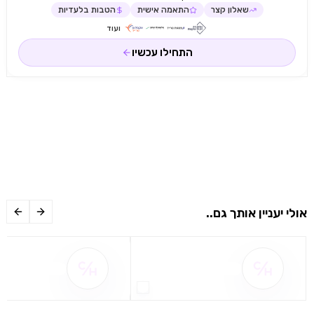
שאלון קצר
התאמה אישית
הטבות בלעדיות
ועוד
התחילו עכשיו
אולי יעניין אותך גם..
שם ההטבה אינו זמין
שם ההטבה אינו 