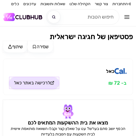
התחברות
צור קשר
הקהילה שלנו
שאלות ותשובות
עדכונים
כלים
פסטיפאן של חגיגה ישראלית
חדש
שמירה
שיתוף
מקור התמונה: כאל
חדש
כאל
ב- 72 ₪
לרכישה באתר
כאל
מצאו את בית ההשקעות המתאים לכם
הכסף יושב סתם בעו״ש? ענו על שאלון קצר וקבלו השוואה מותאמת אישית
לבית השקעות עם הטבות בלעדיות