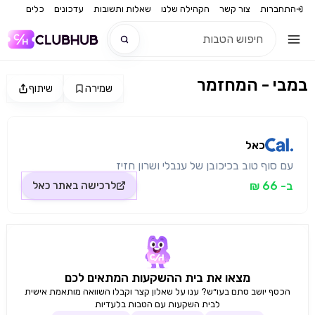
התחברות
צור קשר
הקהילה שלנו
שאלות ותשובות
עדכונים
כלים
במבי - המחזמר
שמירה
שיתוף
חדש
מקור התמונה: כאל
חדש
כאל
עם סוף טוב בכיכובן של ענבלי ושרון חזיז
ב- 66 ₪
לרכישה באתר
כאל
מצאו את בית ההשקעות המתאים לכם
הכסף יושב סתם בעו״ש? ענו על שאלון קצר וקבלו השוואה מותאמת אישית
לבית השקעות עם הטבות בלעדיות