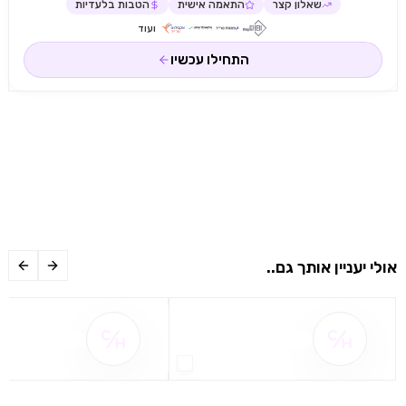
שאלון קצר
התאמה אישית
הטבות בלעדיות
ועוד
התחילו עכשיו
אולי יעניין אותך גם..
שם ההטבה אינו זמין
שם ההטבה אינו 