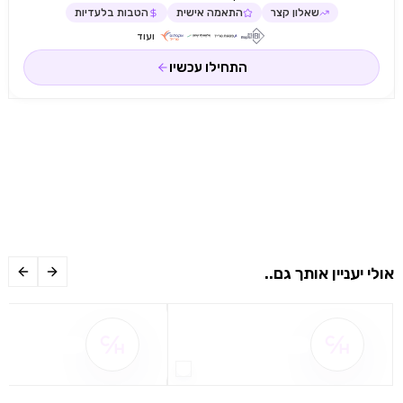
שאלון קצר
התאמה אישית
הטבות בלעדיות
ועוד
התחילו עכשיו
אולי יעניין אותך גם..
שם ההטבה אינו זמין
שם ההטבה אינו 