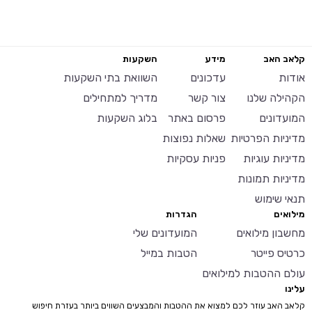
קלאב האב
מידע
השקעות
אודות
עדכונים
השוואת בתי השקעות
הקהילה שלנו
צור קשר
מדריך למתחילים
המועדונים
פרסום באתר
בלוג השקעות
מדיניות הפרטיות
שאלות נפוצות
מדיניות עוגיות
פניות עסקיות
מדיניות תמונות
תנאי שימוש
מילואים
הגדרות
מחשבון מילואים
המועדונים שלי
כרטיס פייטר
הטבות במייל
עולם ההטבות למילואים
עלינו
קלאב האב עוזר לכם למצוא את ההטבות והמבצעים השווים ביותר בעזרת חיפוש