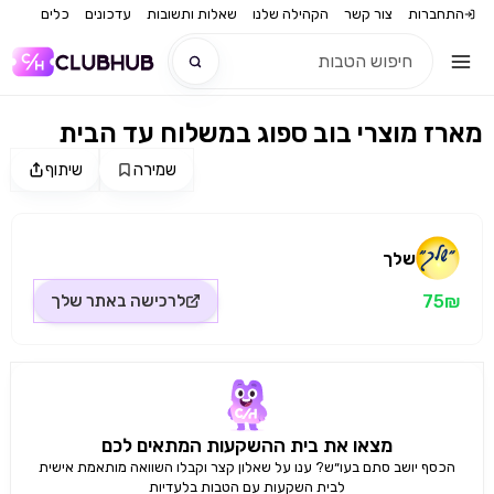
התחברות
צור קשר
הקהילה שלנו
שאלות ותשובות
עדכונים
כלים
מארז מוצרי בוב ספוג במשלוח עד הבית
חדש
שמירה
שיתוף
מקור התמונה: שלך
חדש
שלך
75₪
לרכישה באתר
שלך
מצאו את בית ההשקעות המתאים לכם
הכסף יושב סתם בעו״ש? ענו על שאלון קצר וקבלו השוואה מותאמת אישית
לבית השקעות עם הטבות בלעדיות