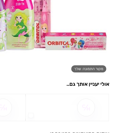
מקור התמונה: שלך
אולי יעניין אותך גם..
שם ההטבה אינו זמין