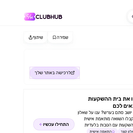
שמירה
שיתוף
לרכישה באתר
שלך
 את בית ההשקעות
ים לכם
ושב סתם בעו״ש? ענו על שאלון
קבלו השוואה מותאמת אישית
התחילו עכשיו
השקעות עם הטבות בלעדיות
ון קצר
התאמה אישית