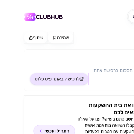
שמירה
שיתוף
 הסכום ברכישה אחת
לרכישה באתר
פיס פלוס
 את בית ההשקעות
ים לכם
ושב סתם בעו״ש? ענו על שאלון
קבלו השוואה מותאמת אישית
התחילו עכשיו
השקעות עם הטבות בלעדיות