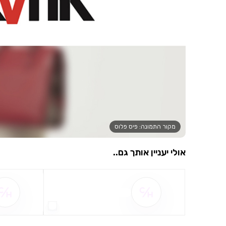
מקור התמונה: פיס פלוס
אולי יעניין אותך גם..
שם ההטבה אינו זמין