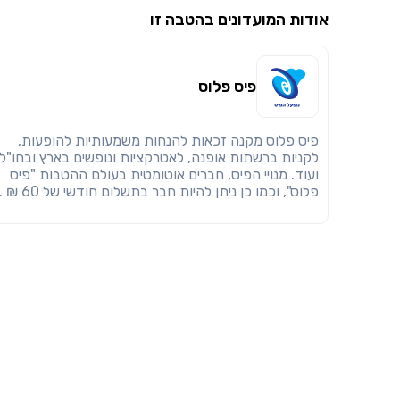
אודות המועדונים בהטבה זו
פיס פלוס
פיס פלוס מקנה זכאות להנחות משמעותיות להופעות,
לקניות ברשתות אופנה, לאטרקציות ונופשים בארץ ובחו"ל
ועוד. מנויי הפיס, חברים אוטומטית בעולם ההטבות "פיס
פלוס", וכמו כן ניתן להיות חבר בתשלום חודשי של 60 ₪ .