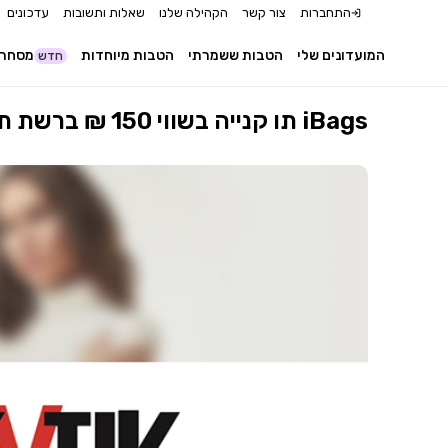
התחברות
צור קשר
הקהילה שלנו
שאלות ותשובות
עדכונים
המועדונים שלי
הטבות ששמרתי
הטבות מיוחדות
מסחר 
חדש
תו קנייה בשווי 150 ₪ ברשת תיק ותיק iBags