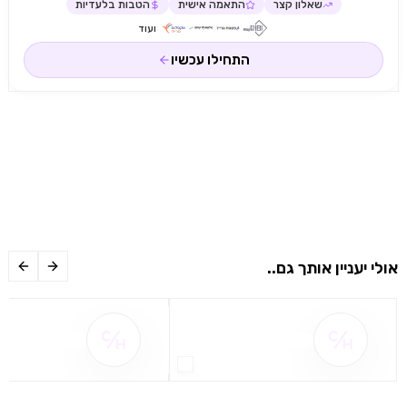
שאלון קצר
התאמה אישית
הטבות בלעדיות
ועוד
התחילו עכשיו
אולי יעניין אותך גם..
שם ההטבה אינו זמין
שם ההטבה אינו 