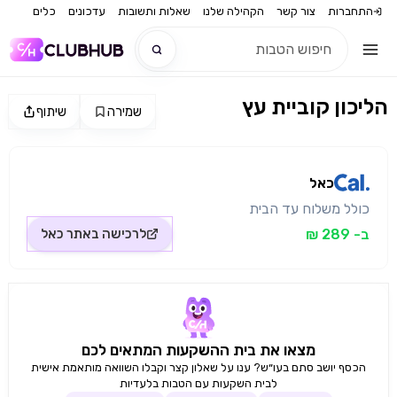
התחברות
צור קשר
הקהילה שלנו
שאלות ותשובות
עדכונים
כלים
הליכון קוביית עץ
שמירה
שיתוף
חדש
מקור התמונה: כאל
חדש
כאל
כולל משלוח עד הבית
ב- 289 ₪
לרכישה באתר
כאל
מצאו את בית ההשקעות המתאים לכם
הכסף יושב סתם בעו״ש? ענו על שאלון קצר וקבלו השוואה מותאמת אישית
לבית השקעות עם הטבות בלעדיות