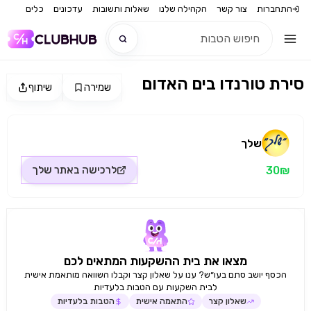
התחברות
צור קשר
הקהילה שלנו
שאלות ותשובות
עדכונים
כלים
סירת טורנדו בים האדום
שמירה
שיתוף
חדש
מקור התמונה: שלך
חדש
שלך
30₪
לרכישה באתר
שלך
מצאו את בית ההשקעות המתאים לכם
הכסף יושב סתם בעו״ש? ענו על שאלון קצר וקבלו השוואה מותאמת אישית
לבית השקעות עם הטבות בלעדיות
שאלון קצר
התאמה אישית
הטבות בלעדיות