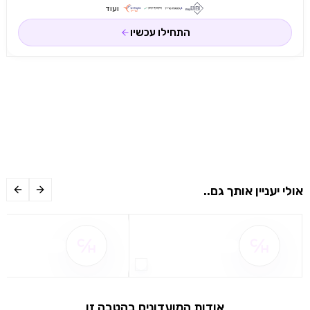
ועוד
התחילו עכשיו
אולי יעניין אותך גם..
שם ההטבה אינו זמין
שם ההטבה אינו 
אודות המועדונים בהטבה זו