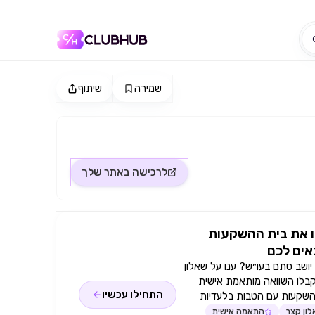
שמירה
שיתוף
לרכישה באתר
שלך
 את בית ההשקעות
ים לכם
ושב סתם בעו״ש? ענו על שאלון
קבלו השוואה מותאמת אישית
התחילו עכשיו
השקעות עם הטבות בלעדיות
ון קצר
התאמה אישית