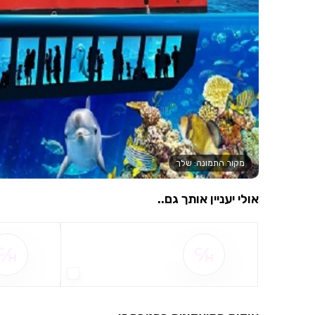
מקור התמונה: שלך
אולי יעניין אותך גם..
שם ההטבה אינו זמין