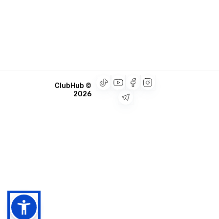
© ClubHub
2026