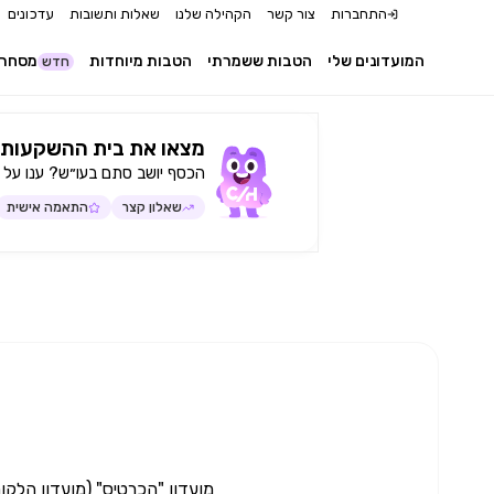
התחברות
צור קשר
הקהילה שלנו
שאלות ותשובות
עדכונים
המועדונים שלי
הטבות ששמרתי
הטבות מיוחדות
מסחר 
חדש
מצאו את בית ההשקעות 
הכסף יושב סתם בעו״ש? ענו על 
שאלון קצר
התאמה אישית
מועדון "הכרטיס" (מועדון הלקו