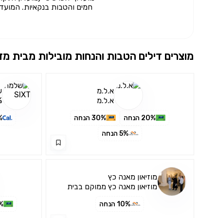
חמים והטבות בנקאיות. המועדון
מוצרים דילים הטבות והנחות מובילות מבית
מז
א.ל.מ
ש
א.ל.מ
18% 
20% הנחה
30% הנחה
8%
5% הנחה
מוזיאון מאנה כץ
מוזיאון מאנה כץ ממוקם בבית
האמן שהיה מחלוצי "אסכול...
10% הנחה
0%