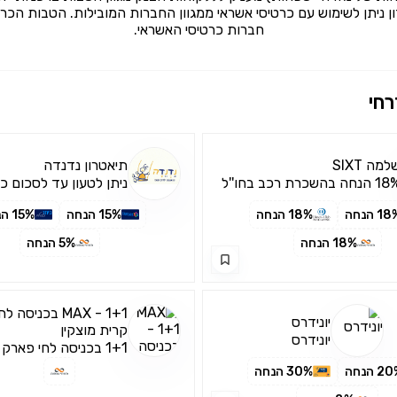
 ניתן לשימוש עם כרטיסי אשראי​ ​ממגוון החברות המובילות. הטבות הכ
חברות כרטיסי האשראי.
רחי
למה SIXT
תיאטרון נדנדה
הנחה בהשכרת רכב בחו''ל
ניתן לטעון עד לסכום כ
3,000₪ בחודש
1 הנחה
18% הנחה
15% הנחה
15% הנחה
18% הנחה
5% הנחה
MAX - 1+1 בכניס
יונידרס
קרית מוצקין
יונידרס
1+1 בכניסה לחי פארק
מוצקין
2 הנחה
30% הנחה