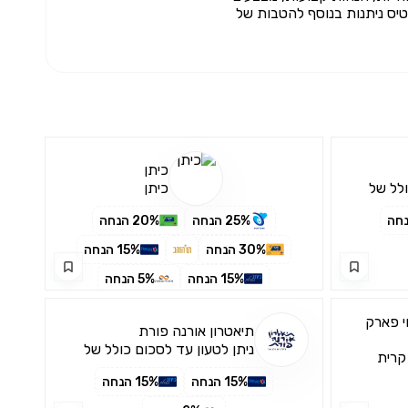
רטיס ניתנות בנוסף להטבות של
כיתן
ולל של
כיתן
25% הנחה
20% הנחה
30% הנחה
15% הנחה
15% הנחה
5% הנחה
ה לחי פארק
תיאטרון אורנה פורת
ניתן לטעון עד לסכום כולל של
 קרית
3,000₪ בחודש
15% הנחה
15% הנחה