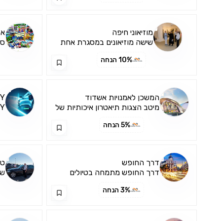
מוזיאוני חיפה
אב
שישה מוזיאונים במסגרת אחת
ספ
מד
10% הנחה
המשכן לאמנויות אשדוד
Y
מיטב הצגות תיאטרון איכותיות של
התיאטראות היוצרים ב...
עמ
5% הנחה
דרך החופש
טל
דרך החופש מתמחה בטיולים
מאורגנים. מציעה מגוון רב ש...
בע
3% הנחה