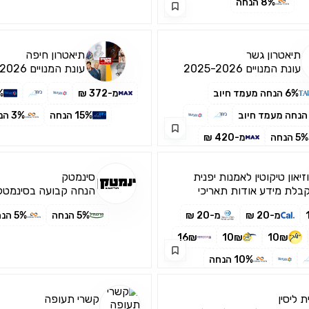
8% הנחה
תיאטרון גשר
תיאטרון חיפה
עונת המנויים 2025-2026
עונת המנויים 2025-2026
6% הנחה מעמד חיוב
מ-372 ₪
5%
15% הנחה
3% הנחה
5% הנחה
מ-420 ₪
זיאון טיקוטין לאמנות יפנית
סינמטק
בלת מידע אודות תאריכי
הנחה קבועה בסינמטק
עות הפעילות יש לבחור בפריט
מ-20 ₪
מ-20 ₪
5% הנחה
5% הנחה
16₪
10₪
10₪
10% הנחה
ת ליסין
קשרי תעופה