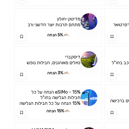
מדיטק-חולון
רפרטואר
מתחם תרבות יוצר חדשני ורב
 ...
תחומי המקיים פעילויות תר...
5% הנחה
דיסקברי
טיולים מאורגנים, חבילות נופש
וחופשות בארץ ובחו"ל
3% הנחה
eSIMo - 15% הנחה על כל
חבילות הגלישה בחו"ל
ם ברכישה
15% הנחה על כל חבילות הגלישה
בחו"ל
15% הנחה