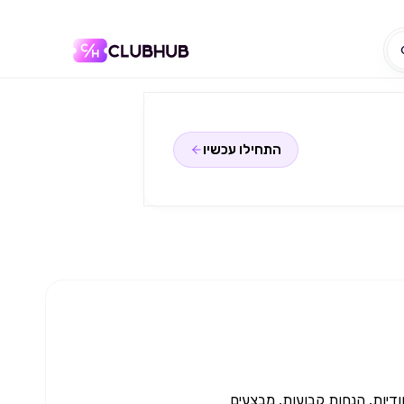
התחילו עכשיו
ודיות, הנחות קבועות, מבצעים