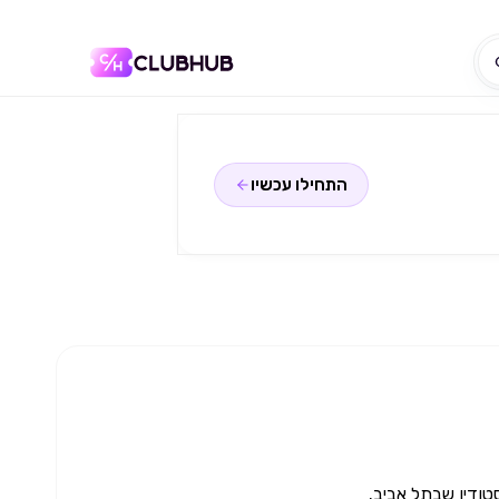
התחילו עכשיו
טודיו שבתל אביב.