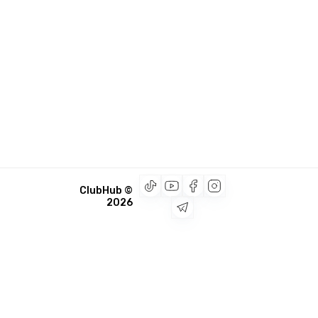
© ClubHub
2026