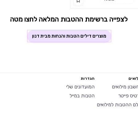
 ומצופה בכסף טהור.
לצפייה ברשימת ההטבות המלאה לחצו מטה
מוצרים דילים הטבות והנחות מבית
דנון
ואים
הגדרות
שבון מילואים
המועדונים שלי
טיס פייטר
הטבות במייל
לם ההטבות למילואים