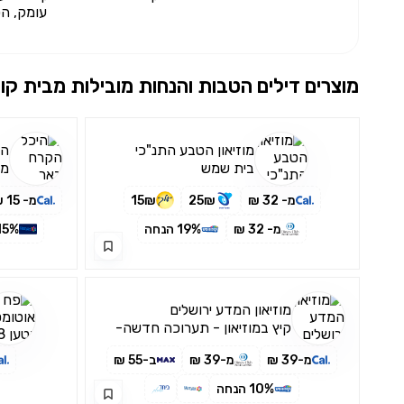
עומק, הט
מוצרים דילים הטבות והנחות מובילות מבית
קו
מוזיאון הטבע התנ"כי
הי
בית שמש
מת
הה
מ- 32 ₪
25₪
15₪
מ- 15 ₪
מ- 32 ₪
19% הנחה
15% הנח
מוזיאון המדע ירושלים
קיץ במוזיאון - תערוכה חדשה-
תחושת בטן
מ-39 ₪
מ-39 ₪
ב-55 ₪
10% הנחה