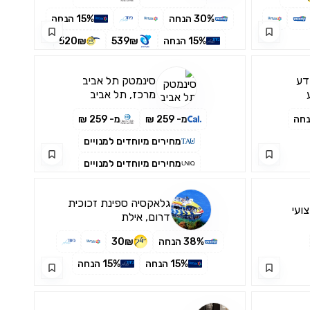
למספר ימים
30% הנחה
15% הנחה
15% הנחה
539₪
520₪
דע
סינמטק תל אביב
מרכז, תל אביב
מ- 259 ₪
מ- 259 ₪
מחירים מיוחדים למנויים
מחירים מיוחדים למנויים
37% הנחה
15% הנחה
גלאקסיה ספינת זכוכית
15% הנחה
4% הנחה
ועי
דרום, אילת
38% הנחה
30₪
15% הנחה
15% הנחה