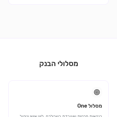
מסלולי הבנק
מסלול One
בנקאות פרטית שעובדת בשבילכם, ליווי אישי וניהול