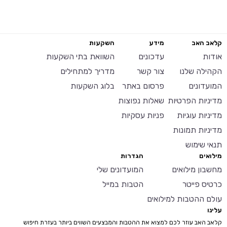
קלאב האב
מידע
השקעות
אודות
עדכונים
השוואת בתי השקעות
הקהילה שלנו
צור קשר
מדריך למתחילים
המועדונים
פרסום באתר
בלוג השקעות
מדיניות הפרטיות
שאלות נפוצות
מדיניות עוגיות
פניות עסקיות
מדיניות תמונות
תנאי שימוש
מילואים
הגדרות
מחשבון מילואים
המועדונים שלי
כרטיס פייטר
הטבות במייל
עולם ההטבות למילואים
עלינו
קלאב האב עוזר לכם למצוא את ההטבות והמבצעים השווים ביותר בעזרת חיפוש