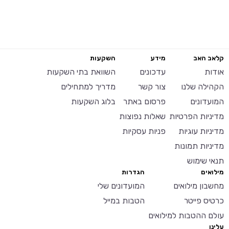
קלאב האב
מידע
השקעות
אודות
עדכונים
השוואת בתי השקעות
הקהילה שלנו
צור קשר
מדריך למתחילים
המועדונים
פרסום באתר
בלוג השקעות
מדיניות הפרטיות
שאלות נפוצות
מדיניות עוגיות
פניות עסקיות
מדיניות תמונות
תנאי שימוש
מילואים
הגדרות
מחשבון מילואים
המועדונים שלי
כרטיס פייטר
הטבות במייל
עולם ההטבות למילואים
עלינו