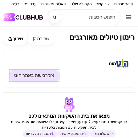
התחברות
צור קשר
הקהילה שלנו
שאלות ותשובות
עדכונים
כלים
רימון טיולים מאורגנים
שמירה
שיתוף
חדש
מקור התמונה: הוט
חדש
הוט
לרכישה באתר
הוט
מצאו את בית ההשקעות המתאים לכם
הכסף יושב סתם בעו״ש? ענו על שאלון קצר וקבלו השוואה מותאמת אישית
לבית השקעות עם הטבות בלעדיות
שאלון קצר
התאמה אישית
הטבות בלעדיות