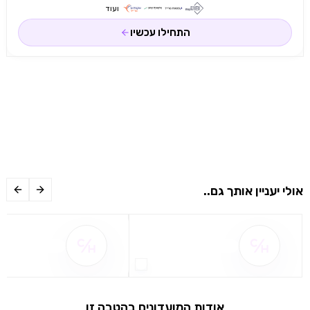
ועוד
התחילו עכשיו
אולי יעניין אותך גם..
שם ההטבה אינו זמין
שם ההטבה אינו 
אודות המועדונים בהטבה זו