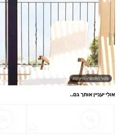
מקור התמונה: הייטקזון
אולי יעניין אותך גם..
שם ההטבה אינו זמין