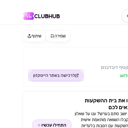
שמירה
שיתוף
קטיף דובדבנים
לרכישה באתר
הייטקזון
 את בית ההשקעות
ים לכם
ושב סתם בעו״ש? ענו על שאלון
קבלו השוואה מותאמת אישית
התחילו עכשיו
השקעות עם הטבות בלעדיות