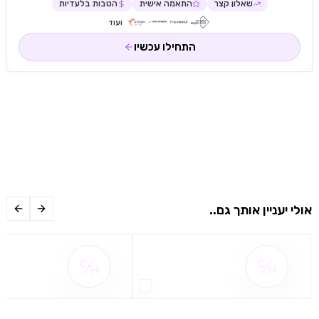
שאלון קצר
התאמה אישית
הטבות בלעדיות
ועוד
התחילו עכשיו
אולי יעניין אותך גם..
שם ההטבה אינו זמין
שם ההטבה אינו 