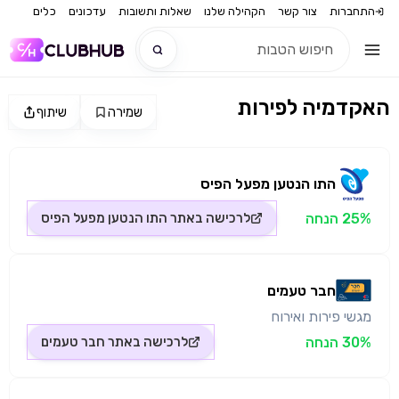
התחברות
צור קשר
הקהילה שלנו
שאלות ותשובות
עדכונים
כלים
האקדמיה לפירות
שמירה
שיתוף
חדש
מקור התמונה: חבר טעמים
חדש
התו הנטען מפעל הפיס
25% הנחה
לרכישה באתר
התו הנטען מפעל הפיס
חבר טעמים
מגשי פירות ואירוח
30% הנחה
לרכישה באתר
חבר טעמים