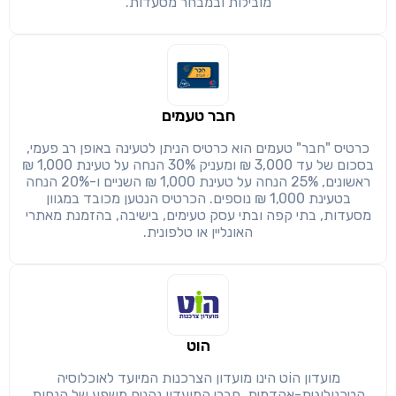
מובילות ובמבחר מסעדות.
חזרה
הבנתי, המשך לאתר
העתק
חבר טעמים
כרטיס "חבר" טעמים הוא כרטיס הניתן לטעינה באופן רב פעמי,
בסכום של עד 3,000 ₪ ומעניק 30% הנחה על טעינת 1,000 ₪
ראשונים, 25% הנחה על טעינת 1,000 ₪ השניים ו-20% הנחה
בטעינת 1,000 ₪ נוספים. הכרטיס הנטען מכובד במגוון
מסעדות, בתי קפה ובתי עסק טעימים, בישיבה, בהזמנת מאתרי
האונליין או טלפונית.
הוט
מועדון הוֹט הינו מועדון הצרכנות המיועד לאוכלוסיה
הטכנולוגית-אקדמית. חברי המועדון נהנים משפע של הנחות