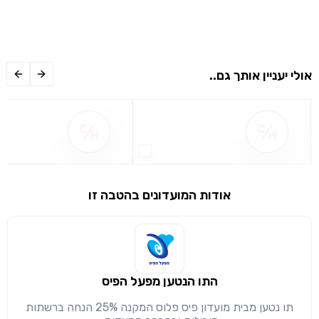
אולי יעניין אותך גם..
שם ההטבה אינו זמין
שם ההטבה אינו 
אודות המועדונים בהטבה זו
התו הנטען מפעל הפיס
שימו לב!
תו נטען מבית מועדון פיס פלוס המקנה 25% הנחה ברשתות
שיתוף
מימוש הטבה זו ניתן רק לחברי