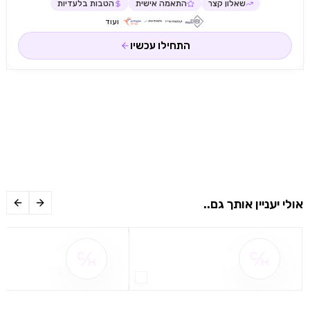
שאלון קצר
התאמה אישית
הטבות בלעדיות
ועוד
התחילו עכשיו
אולי יעניין אותך גם..
שם ההטבה אינו זמין
שם ההטבה אינו 