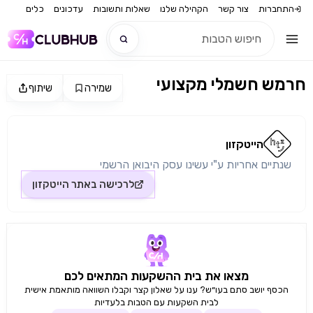
התחברות
צור קשר
הקהילה שלנו
שאלות ותשובות
עדכונים
כלים
חרמש חשמלי מקצועי
שמירה
שיתוף
חדש
מקור התמונה: הייטקזון
חדש
הייטקזון
שנתיים אחריות ע"י עשינו עסק היבואן הרשמי
לרכישה באתר
הייטקזון
מצאו את בית ההשקעות המתאים לכם
הכסף יושב סתם בעו״ש? ענו על שאלון קצר וקבלו השוואה מותאמת אישית
לבית השקעות עם הטבות בלעדיות