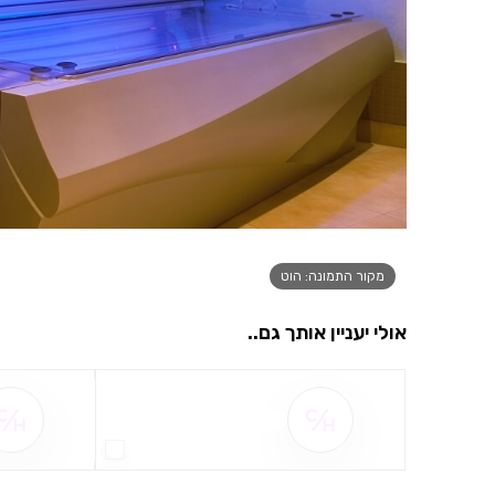
מקור התמונה: הוט
אולי יעניין אותך גם..
שם ההטבה אינו זמין