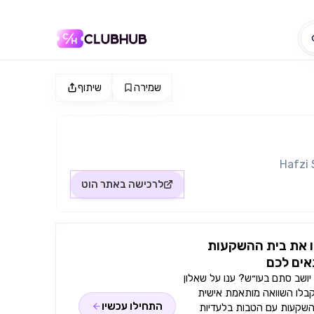
שמירה
שיתוף
לרכישה באתר
הוט
 את בית ההשקעות
ים לכם
ושב סתם בעו״ש? ענו על שאלון
קבלו השוואה מותאמת אישית
התחילו עכשיו
השקעות עם הטבות בלעדיות